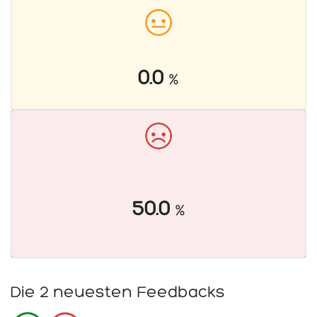
0.0
%
50.0
%
Die 2 neuesten Feedbacks